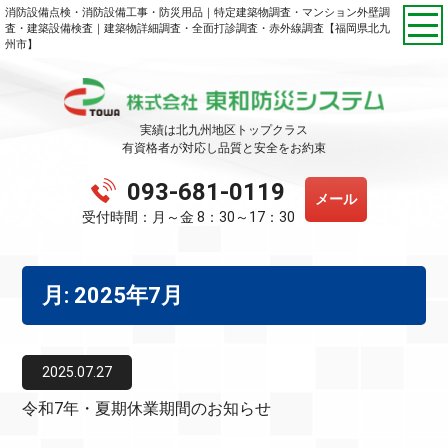
消防設備点検・消防設備工事・防災用品｜特定建築物調査・マンション外壁調
査・建築設備検査｜建築物詳細調査・全面打診調査・赤外線調査【福岡県北九
州市】
実績は北九州地区トップクラス
有資格者が対応し品質と安全をお約束
093-681-0119
メール
受付時間：月～金 8：30～17：30
月:
2025年7月
2025.07.27
令和7年・夏期休業期間のお知らせ